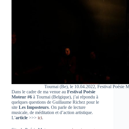
Tournai (Be), le 10.04.2022, Festival Poésie 
Dans le cadre de ma venue au
Festival Poésie
M
o
teur #6
à Tournai (Belgique)
, j’ai répondu à
quelques questions de
Guillaume Richez
pour le
site
Les Imposteurs
. On parle de lecture
musicale, de méditation et d’action artistique.
L’
article
>>>
ici
.