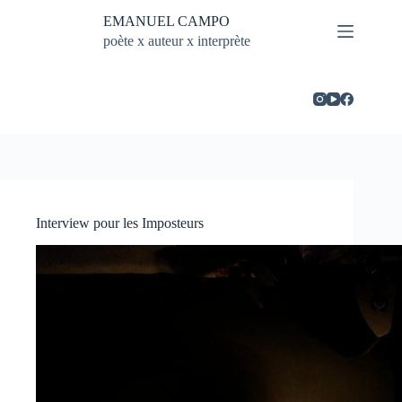
Passer
EMANUEL CAMPO
au
contenu
poète x auteur x interprète
Interview pour les Imposteurs