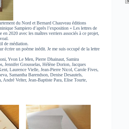
Ca
rtement du Nord et Bernard Chauveau éditions
inique Sampiero d’après l’exposition « Les lettres de
en 2020 avec les maîtres verriers associés à ce projet,
voal.
til de médiation.
ur écrire un poème inédit. Je me suis occupé de la lettre
ioni, Yvon Le Men, Pierre Dhainaut, Samira
, Jennifer Grousselas, Hélène Dorion, Jacques
Kent, Laurence Vielle, Jean-Pierre Nicol, Carole Fives,
eva, Samantha Barendson, Denise Desautels,
André Velter, Jean-Baptiste Para, Elise Tourte,