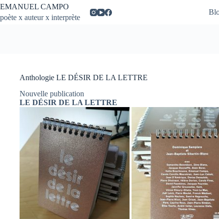
Passer
EMANUEL CAMPO
Bl
au
poète x auteur x interprète
contenu
Anthologie LE DÉSIR DE LA LETTRE
Nouvelle publication
LE DÉSIR DE LA LETTRE