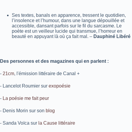
Ses textes, banals en apparence, tressent le quotidien,
l’insolence et l’humour, dans une langue dépouillée et
accessible, dansant parfois sur le fil du sarcasme. Le
poète est un veilleur lucide qui transmue, l’horreur en
beauté en appuyant là où ça fait mal.
–
Dauphiné Libéré
Des personnes et des magazines qui en parlent :
-
21cm
, l'émission littéraire de Canal +
- Lancelot Roumier sur
exopoésie
-
La poésie me fait peur
- Denis Morin sur son
blog
- Sanda Voïca sur
la Cause littéraire