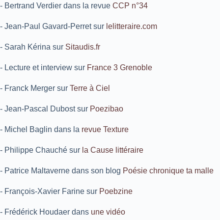
- Bertrand Verdier dans la revue
CCP n°34
- Jean-Paul Gavard-Perret sur
lelitteraire.com
- Sarah Kérina sur
Sitaudis.fr
- Lecture et interview sur
France 3 Grenoble
- Franck Merger sur
Terre à Ciel
- Jean-Pascal Dubost sur
Poezibao
- Michel Baglin dans la
revue Texture
- Philippe Chauché sur
la Cause littéraire
- Patrice Maltaverne dans son blog
Poésie chronique ta malle
- François-Xavier Farine sur
Poebzine
- Frédérick Houdaer dans
une vidéo