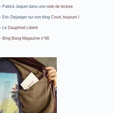
- Patrick Joquel dans une
note de lecture
- Eric Dejaeger sur son blog
Court, toujours !
- Le
Dauphiné Libéré
-
Bing Bang Magazine n°66