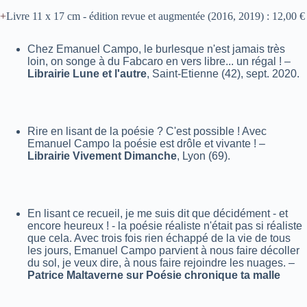
Livre 11 x 17 cm
-
édition revue et augmentée (2016, 2019)
:
12,00 €
Chez Emanuel Campo, le burlesque n'est jamais très
loin, on songe à du Fabcaro en vers libre... un régal ! –
Librairie Lune et l'autre
, Saint-Etienne (42), sept. 2020.
Rire en lisant de la poésie ? C'est possible ! Avec
Emanuel Campo la poésie est drôle et vivante ! –
Librairie Vivement Dimanche
, Lyon (69).
En lisant ce recueil, je me suis dit que décidément - et
encore heureux ! - la poésie réaliste n'était pas si réaliste
que cela. Avec trois fois rien échappé de la vie de tous
les jours, Emanuel Campo parvient à nous faire décoller
du sol, je veux dire, à nous faire rejoindre les nuages. –
Patrice Maltaverne sur Poésie chronique ta malle