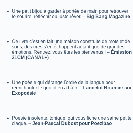
Une petit bijou à garder à portée de main pour retrouver
le sourire, réfléchir ou juste rêver. –
Big Bang Magazine
Ce livre c’est en fait une maison construite de mots et de
sons, des rires s’en échappent autant que de grandes
émotions. Rentrez, vous êtes les bienvenus !
–
Émission
21CM (CANAL+)
Une poésie qui dérange l'ordre de la langue pour
réenchanter le quotidien à bâtir.
–
Lancelot Roumier sur
Exopoésie
Poésie insolente, tonique, qui vous fiche une saine petite
claque.
–
Jean-Pascal Dubost pour Poezibao