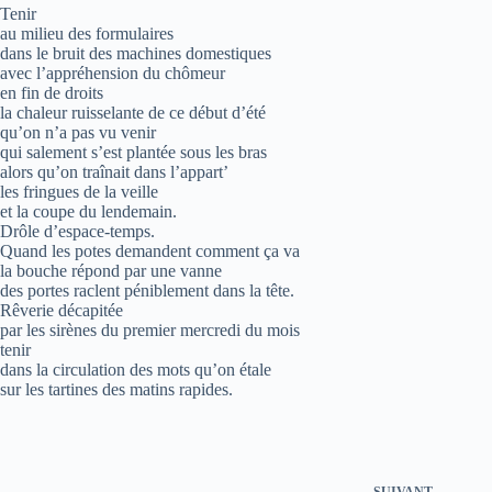
Tenir
au milieu des formulaires
dans le bruit des machines domestiques
avec l’appréhension du chômeur
en fin de droits
la chaleur ruisselante de ce début d’été
qu’on n’a pas vu venir
qui salement s’est plantée sous les bras
alors qu’on traînait dans l’appart’
les fringues de la veille
et la coupe du lendemain.
Drôle d’espace-temps.
Quand les potes demandent comment ça va
la bouche répond par une vanne
des portes raclent péniblement dans la tête.
Rêverie décapitée
par les sirènes du premier mercredi du mois
tenir
dans la circulation des mots qu’on étale
sur les tartines des matins rapides.