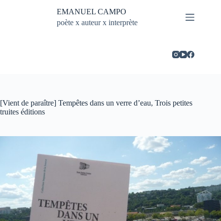
Passer
EMANUEL CAMPO
au
contenu
poète x auteur x interprète
[Vient de paraître] Tempêtes dans un verre d’eau, Trois petites
truites éditions