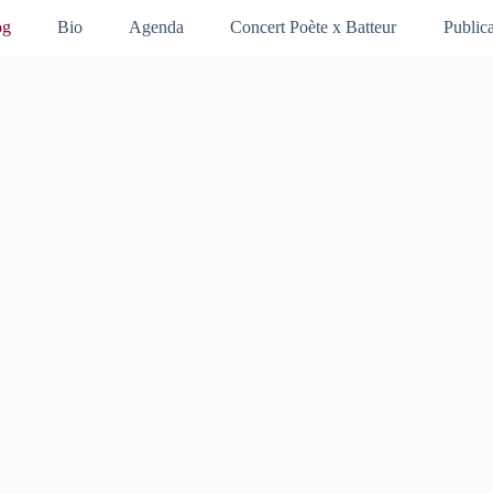
og
Bio
Agenda
Concert Poète x Batteur
Publica